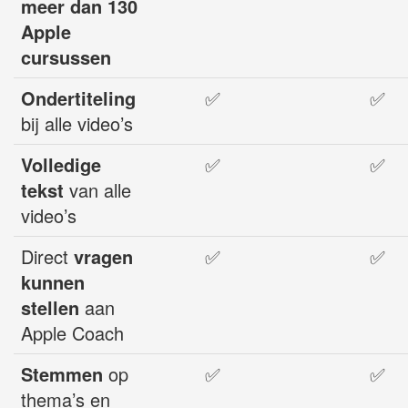
meer dan 130
Apple
cursussen
Ondertiteling
✅
✅
bij alle video’s
Volledige
✅
✅
tekst
van alle
video’s
Direct
vragen
✅
✅
kunnen
stellen
aan
Apple Coach
Stemmen
op
✅
✅
thema’s en