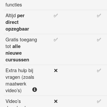
functies
Altijd
per
✅
✅
direct
opzegbaar
Gratis toegang
✅
✅
tot
alle
nieuwe
cursussen
Extra hulp bij
❌
✅
vragen (zoals
maatwerk
video’s)
Video’s
❌
✅