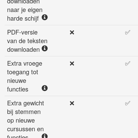
downloaden
naar je eigen
harde schijf
PDF-versie
❌
✅
van de teksten
downloaden
Extra vroege
❌
✅
toegang tot
nieuwe
functies
Extra gewicht
❌
✅
bij stemmen
op nieuwe
cursussen en
functies