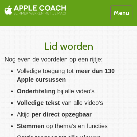
Toggle
Menu
navigati
Lid worden
Nog even de voordelen op een rijtje:
Volledige toegang tot
meer dan 130
Apple cursussen
Ondertiteling
bij alle video’s
Volledige tekst
van alle video’s
Altijd
per direct opzegbaar
Stemmen
op thema’s en functies