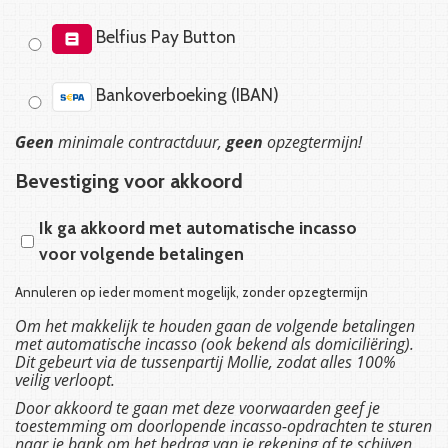
Belfius Pay Button
Bankoverboeking (IBAN)
Geen
minimale contractduur,
geen
opzegtermijn!
Bevestiging voor akkoord
Ik ga akkoord met automatische incasso
voor volgende betalingen
Annuleren op ieder moment mogelijk, zonder opzegtermijn
Om het makkelijk te houden gaan de volgende betalingen
met automatische incasso (ook bekend als
domiciliëring
).
Dit gebeurt via de tussenpartij Mollie, zodat alles 100%
veilig verloopt.
Door akkoord te gaan met deze voorwaarden geef je
toestemming om doorlopende incasso-opdrachten te sturen
naar je bank om het bedrag van je rekening af te schijven,