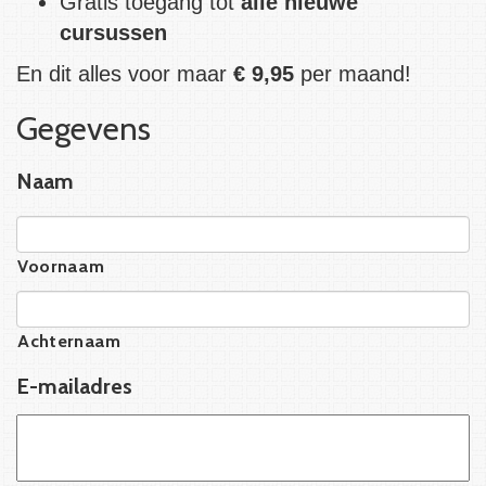
Gratis toegang tot
alle nieuwe
cursussen
En dit alles voor maar
€ 9,95
per maand!
Gegevens
Naam
Voornaam
Achternaam
E-mailadres